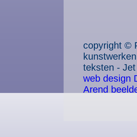
copyright © 
kunstwerken
teksten - Je
web design 
Arend beeld